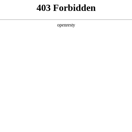
产品及服务
行业解决方案
合作伙伴
投资者关系